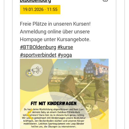
btboldenburg
19.01.2026
·
11:55
Freie Plätze in unseren Kursen!
Anmeldung online über unsere
Hompage unter Kursangebote.
#BTBOldenburg
#kurse
#sportverbindet
#yoga