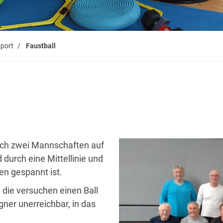
sport
Faustball
sich zwei Mannschaften auf
durch eine Mittellinie und
en gespannt ist.
 die versuchen einen Ball
ner unerreichbar, in das