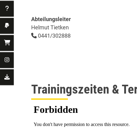
Abteilungsleiter
Helmut Tietken
0441/302888
Trainingszeiten & Te