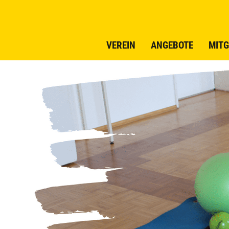
VEREIN
ANGEBOTE
MITG