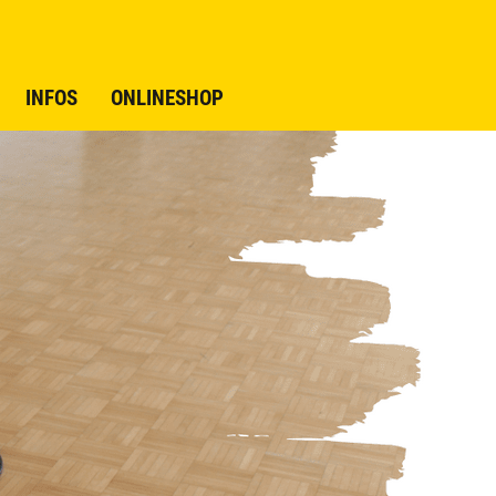
INFOS
ONLINESHOP