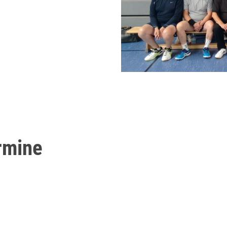
rmine