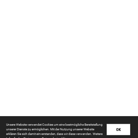
Unsere Website verwendet Cookies um eine bestmögliche Bereitstellung
OK
unserer Dienste zu ermöglichen. Mit der Nutzung unserer Website
erklären Sie sich damit einverstanden, dass wir diese verwenden. Weitere