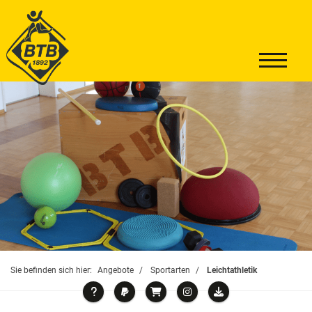
Sie befinden sich hier:
Angebote
Sportarten
Leichtathletik