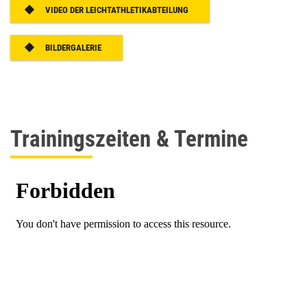
VIDEO DER LEICHTATHLETIKABTEILUNG
BILDERGALERIE
Trainingszeiten & Termine