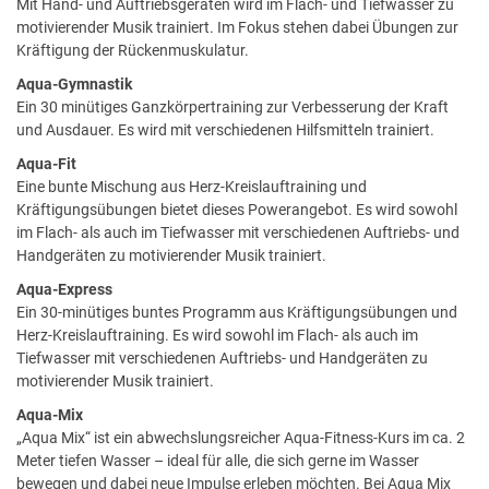
Mit Hand- und Auftriebsgeräten wird im Flach- und Tiefwasser zu
motivierender Musik trainiert. Im Fokus stehen dabei Übungen zur
Kräftigung der Rückenmuskulatur.
Aqua-Gymnastik
Ein 30 minütiges Ganzkörpertraining zur Verbesserung der Kraft
und Ausdauer. Es wird mit verschiedenen Hilfsmitteln trainiert.
Aqua-Fit
Eine bunte Mischung aus Herz-Kreislauftraining und
Kräftigungsübungen bietet dieses Powerangebot. Es wird sowohl
im Flach- als auch im Tiefwasser mit verschiedenen Auftriebs- und
Handgeräten zu motivierender Musik trainiert.
Aqua-Express
Ein 30-minütiges buntes Programm aus Kräftigungsübungen und
Herz-Kreislauftraining. Es wird sowohl im Flach- als auch im
Tiefwasser mit verschiedenen Auftriebs- und Handgeräten zu
motivierender Musik trainiert.
Aqua-Mix
„Aqua Mix“ ist ein abwechslungsreicher Aqua-Fitness-Kurs im ca. 2
Meter tiefen Wasser – ideal für alle, die sich gerne im Wasser
bewegen und dabei neue Impulse erleben möchten. Bei Aqua Mix