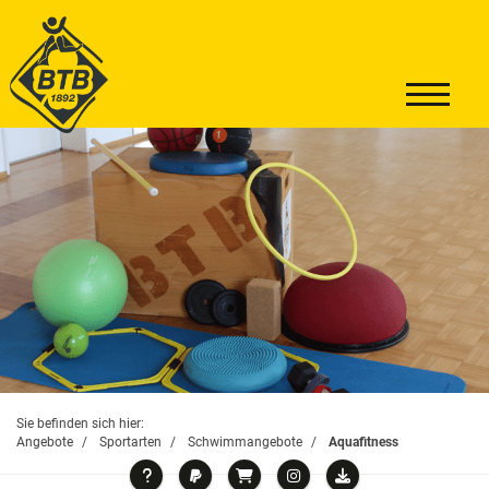
Sie befinden sich hier:
Angebote
Sportarten
Schwimmangebote
Aquafitness